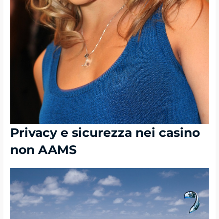
Privacy e sicurezza nei casino
non AAMS