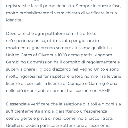
registrarsi e fare il primo deposito. Sempre in questa fase,
molto probabilmente ti verrà chiesto di verificare la tua
identità.
Devo dire che ogni piattaforma mi ha offerto
un’esperienza unica, ottimizzata per giocare in
movimento, garantendo sempre altissima qualità. La
United
Gates of Olympus 1000 demo gratis
Kingdom
Gambling Commission ha il compito di regolamentare e
supervisionare il gioco d’azzardo nel Regno Unito e sono
molto rigorosi nel far rispettare le loro norme. Tra le varie
licenze disponibili, la licenza di Curaçao e-Gaming è una
delle più importanti e comuni tra i casinò non AAMS.
È essenziale verificare che la selezione di titoli e giochi sia
sufficientemente ampia, garantendo un’esperienza
coinvolgente e priva di noia. Come molti piccoli Stati,
Gibilterra dedica particolare attenzione all’economia