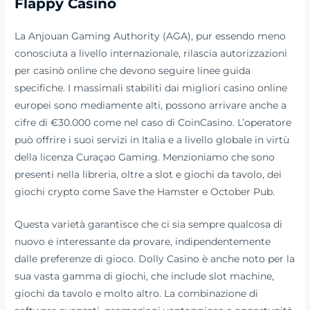
Flappy Casinò
La Anjouan Gaming Authority (AGA), pur essendo meno
conosciuta a livello internazionale, rilascia autorizzazioni
per casinò online che devono seguire linee guida
specifiche. I massimali stabiliti dai migliori casino online
europei sono mediamente alti, possono arrivare anche a
cifre di €30.000 come nel caso di CoinCasino. L’operatore
può offrire i suoi servizi in Italia e a livello globale in virtù
della licenza Curaçao Gaming. Menzioniamo che sono
presenti nella libreria, oltre a slot e giochi da tavolo, dei
giochi crypto come Save the Hamster e October Pub.
Questa varietà garantisce che ci sia sempre qualcosa di
nuovo e interessante da provare, indipendentemente
dalle preferenze di gioco. Dolly Casino è anche noto per la
sua vasta gamma di giochi, che include slot machine,
giochi da tavolo e molto altro. La combinazione di