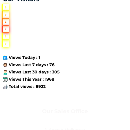
0
0
4
2
9
0
Views Today : 1
Views Last 7 days : 76
Views Last 30 days : 305
Views This Year : 1968
Total views : 8922
Our Sales Office
1. Awash Melkassa: