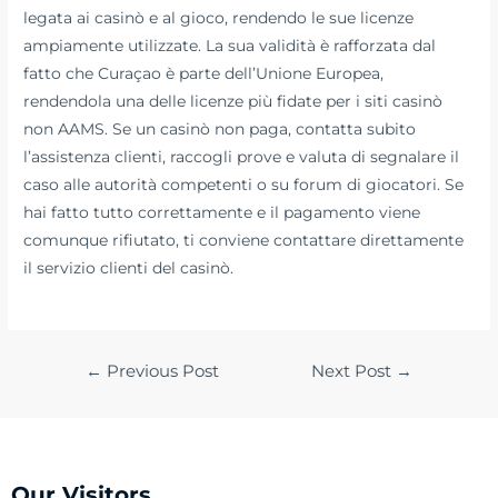
legata ai casinò e al gioco, rendendo le sue licenze
ampiamente utilizzate. La sua validità è rafforzata dal
fatto che Curaçao è parte dell’Unione Europea,
rendendola una delle licenze più fidate per i siti casinò
non AAMS. Se un casinò non paga, contatta subito
l’assistenza clienti, raccogli prove e valuta di segnalare il
caso alle autorità competenti o su forum di giocatori. Se
hai fatto tutto correttamente e il pagamento viene
comunque rifiutato, ti conviene contattare direttamente
il servizio clienti del casinò.
←
Previous Post
Next Post
→
Our Visitors