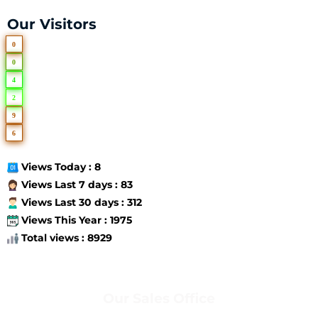
Our Visitors
0
0
4
2
9
6
Views Today : 8
Views Last 7 days : 83
Views Last 30 days : 312
Views This Year : 1975
Total views : 8929
Our Sales Office