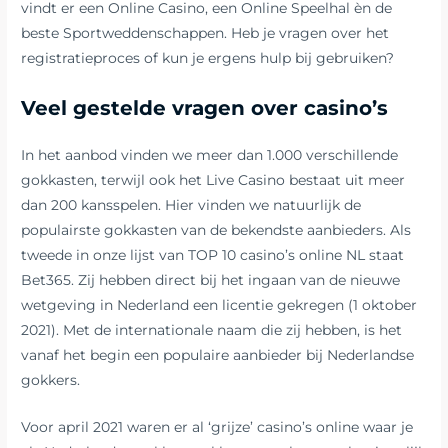
vindt er een Online Casino, een Online Speelhal èn de
beste Sportweddenschappen. Heb je vragen over het
registratieproces of kun je ergens hulp bij gebruiken?
Veel gestelde vragen over casino’s
In het aanbod vinden we meer dan 1.000 verschillende
gokkasten, terwijl ook het Live Casino bestaat uit meer
dan 200 kansspelen. Hier vinden we natuurlijk de
populairste gokkasten van de bekendste aanbieders. Als
tweede in onze lijst van TOP 10 casino’s online NL staat
Bet365. Zij hebben direct bij het ingaan van de nieuwe
wetgeving in Nederland een licentie gekregen (1 oktober
2021). Met de internationale naam die zij hebben, is het
vanaf het begin een populaire aanbieder bij Nederlandse
gokkers.
Voor april 2021 waren er al ‘grijze’ casino’s online waar je