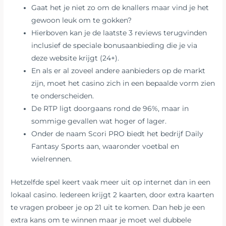
Gaat het je niet zo om de knallers maar vind je het
gewoon leuk om te gokken?
Hierboven kan je de laatste 3 reviews terugvinden
inclusief de speciale bonusaanbieding die je via
deze website krijgt (24+).
En als er al zoveel andere aanbieders op de markt
zijn, moet het casino zich in een bepaalde vorm zien
te onderscheiden.
De RTP ligt doorgaans rond de 96%, maar in
sommige gevallen wat hoger of lager.
Onder de naam Scori PRO biedt het bedrijf Daily
Fantasy Sports aan, waaronder voetbal en
wielrennen.
Hetzelfde spel keert vaak meer uit op internet dan in een
lokaal casino. Iedereen krijgt 2 kaarten, door extra kaarten
te vragen probeer je op 21 uit te komen. Dan heb je een
extra kans om te winnen maar je moet wel dubbele