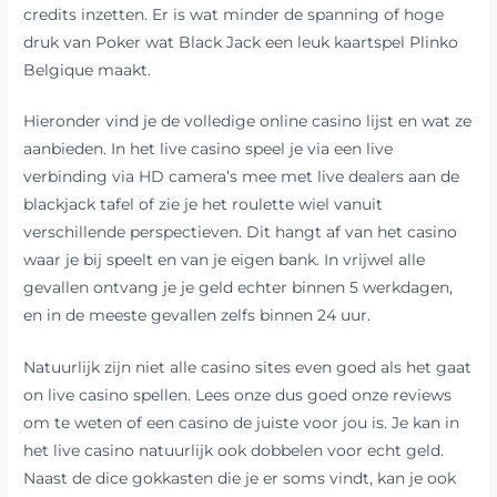
credits inzetten. Er is wat minder de spanning of hoge
druk van Poker wat Black Jack een leuk kaartspel
Plinko
Belgique
maakt.
Hieronder vind je de volledige online casino lijst en wat ze
aanbieden. In het live casino speel je via een live
verbinding via HD camera’s mee met live dealers aan de
blackjack tafel of zie je het roulette wiel vanuit
verschillende perspectieven. Dit hangt af van het casino
waar je bij speelt en van je eigen bank. In vrijwel alle
gevallen ontvang je je geld echter binnen 5 werkdagen,
en in de meeste gevallen zelfs binnen 24 uur.
Natuurlijk zijn niet alle casino sites even goed als het gaat
on live casino spellen. Lees onze dus goed onze reviews
om te weten of een casino de juiste voor jou is. Je kan in
het live casino natuurlijk ook dobbelen voor echt geld.
Naast de dice gokkasten die je er soms vindt, kan je ook