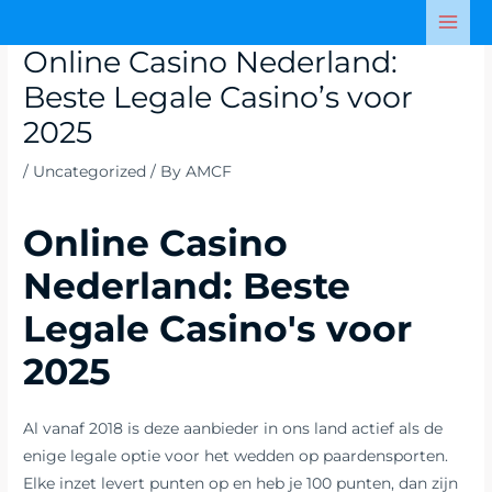
Skip
Post
Mai
to
navigation
Online Casino Nederland:
Men
content
Beste Legale Casino’s voor
2025
/
Uncategorized
/ By
AMCF
Online Casino
Nederland: Beste
Legale Casino's voor
2025
Al vanaf 2018 is deze aanbieder in ons land actief als de
enige legale optie voor het wedden op paardensporten.
Elke inzet levert punten op en heb je 100 punten, dan zijn