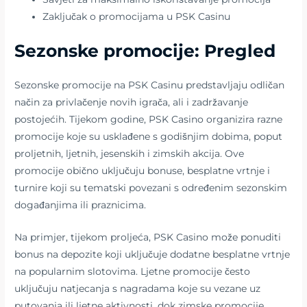
Zaključak o promocijama u PSK Casinu
Sezonske promocije: Pregled
Sezonske promocije na PSK Casinu predstavljaju odličan
način za privlačenje novih igrača, ali i zadržavanje
postojećih. Tijekom godine, PSK Casino organizira razne
promocije koje su usklađene s godišnjim dobima, poput
proljetnih, ljetnih, jesenskih i zimskih akcija. Ove
promocije obično uključuju bonuse, besplatne vrtnje i
turnire koji su tematski povezani s određenim sezonskim
događanjima ili praznicima.
Na primjer, tijekom proljeća, PSK Casino može ponuditi
bonus na depozite koji uključuje dodatne besplatne vrtnje
na popularnim slotovima. Ljetne promocije često
uključuju natjecanja s nagradama koje su vezane uz
putovanja ili ljetne aktivnosti, dok zimske promocije