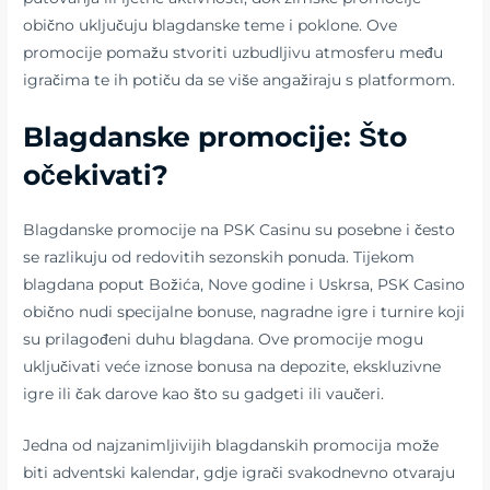
obično uključuju blagdanske teme i poklone. Ove
promocije pomažu stvoriti uzbudljivu atmosferu među
igračima te ih potiču da se više angažiraju s platformom.
Blagdanske promocije: Što
očekivati?
Blagdanske promocije na PSK Casinu su posebne i često
se razlikuju od redovitih sezonskih ponuda. Tijekom
blagdana poput Božića, Nove godine i Uskrsa, PSK Casino
obično nudi specijalne bonuse, nagradne igre i turnire koji
su prilagođeni duhu blagdana. Ove promocije mogu
uključivati veće iznose bonusa na depozite, ekskluzivne
igre ili čak darove kao što su gadgeti ili vaučeri.
Jedna od najzanimljivijih blagdanskih promocija može
biti adventski kalendar, gdje igrači svakodnevno otvaraju