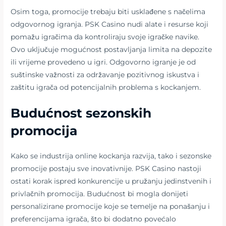
Osim toga, promocije trebaju biti usklađene s načelima
odgovornog igranja. PSK Casino nudi alate i resurse koji
pomažu igračima da kontroliraju svoje igračke navike.
Ovo uključuje mogućnost postavljanja limita na depozite
ili vrijeme provedeno u igri. Odgovorno igranje je od
suštinske važnosti za održavanje pozitivnog iskustva i
zaštitu igrača od potencijalnih problema s kockanjem.
Budućnost sezonskih
promocija
Kako se industrija online kockanja razvija, tako i sezonske
promocije postaju sve inovativnije. PSK Casino nastoji
ostati korak ispred konkurencije u pružanju jedinstvenih i
privlačnih promocija. Budućnost bi mogla donijeti
personalizirane promocije koje se temelje na ponašanju i
preferencijama igrača, što bi dodatno povećalo