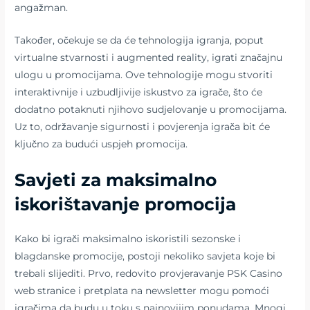
angažman.
Također, očekuje se da će tehnologija igranja, poput
virtualne stvarnosti i augmented reality, igrati značajnu
ulogu u promocijama. Ove tehnologije mogu stvoriti
interaktivnije i uzbudljivije iskustvo za igrače, što će
dodatno potaknuti njihovo sudjelovanje u promocijama.
Uz to, održavanje sigurnosti i povjerenja igrača bit će
ključno za budući uspjeh promocija.
Savjeti za maksimalno
iskorištavanje promocija
Kako bi igrači maksimalno iskoristili sezonske i
blagdanske promocije, postoji nekoliko savjeta koje bi
trebali slijediti. Prvo, redovito provjeravanje PSK Casino
web stranice i pretplata na newsletter mogu pomoći
igračima da budu u toku s najnovijim ponudama. Mnogi