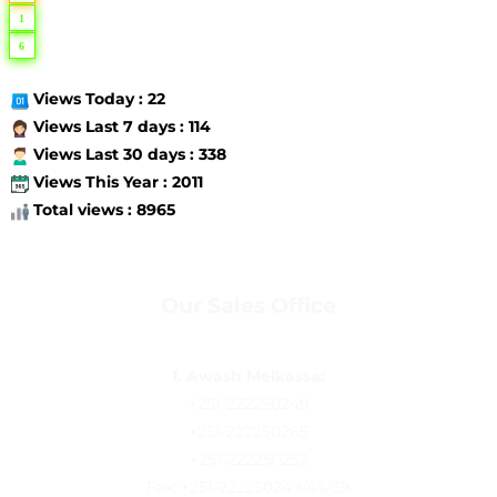
1
6
Views Today : 22
Views Last 7 days : 114
Views Last 30 days : 338
Views This Year : 2011
Total views : 8965
Our Sales Office
1. Awash Melkassa:
+251-222250249
+251-222250265
+251-222250252
Fax: +251-222250249/44/59