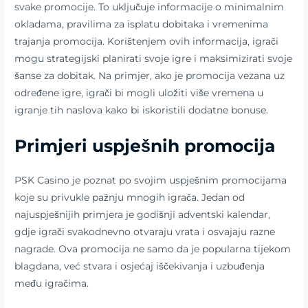
svake promocije. To uključuje informacije o minimalnim
okladama, pravilima za isplatu dobitaka i vremenima
trajanja promocija. Korištenjem ovih informacija, igrači
mogu strategijski planirati svoje igre i maksimizirati svoje
šanse za dobitak. Na primjer, ako je promocija vezana uz
određene igre, igrači bi mogli uložiti više vremena u
igranje tih naslova kako bi iskoristili dodatne bonuse.
Primjeri uspješnih promocija
PSK Casino je poznat po svojim uspješnim promocijama
koje su privukle pažnju mnogih igrača. Jedan od
najuspješnijih primjera je godišnji adventski kalendar,
gdje igrači svakodnevno otvaraju vrata i osvajaju razne
nagrade. Ova promocija ne samo da je popularna tijekom
blagdana, već stvara i osjećaj iščekivanja i uzbuđenja
među igračima.