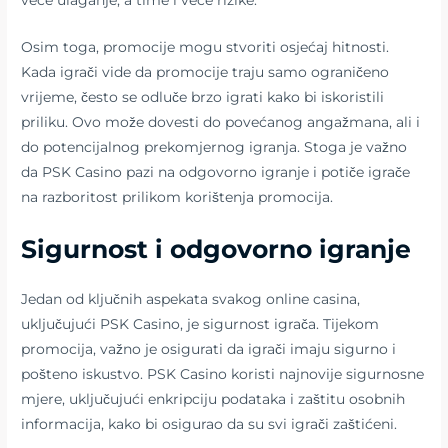
Osim toga, promocije mogu stvoriti osjećaj hitnosti.
Kada igrači vide da promocije traju samo ograničeno
vrijeme, često se odluče brzo igrati kako bi iskoristili
priliku. Ovo može dovesti do povećanog angažmana, ali i
do potencijalnog prekomjernog igranja. Stoga je važno
da PSK Casino pazi na odgovorno igranje i potiče igrače
na razboritost prilikom korištenja promocija.
Sigurnost i odgovorno igranje
Jedan od ključnih aspekata svakog online casina,
uključujući PSK Casino, je sigurnost igrača. Tijekom
promocija, važno je osigurati da igrači imaju sigurno i
pošteno iskustvo. PSK Casino koristi najnovije sigurnosne
mjere, uključujući enkripciju podataka i zaštitu osobnih
informacija, kako bi osigurao da su svi igrači zaštićeni.