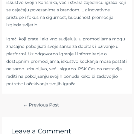
iskustvo svojih korisnika, već i stvara zajednicu igrača koji
se osjećaju povezanima s brandom. Uz inovativne
pristupe i fokus na sigurnost, budućnost promocija
izgleda svijetlo.
Igrači koji prate i aktivno sudjeluju u promocijama mogu
značajno poboljšati svoje šanse za dobitak i uživanje u
platformi. Uz odgovorno igranje i informiranje o
dostupnim promocijama, iskustvo kockanja može postati
ne samo uzbudljivo, već i sigurno. PSK Casino nastavlja
raditi na poboljšanju svojih ponuda kako bi zadovoljio
potrebe i očekivanja svojih igrača.
←
Previous Post
Leave a Comment