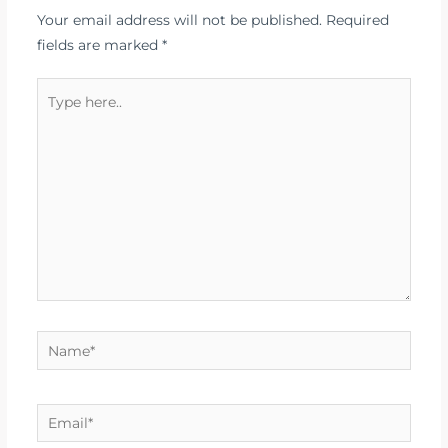
Your email address will not be published.
Required
fields are marked
*
Type
here..
Name*
Email*