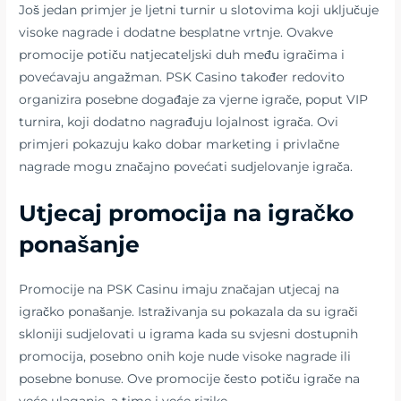
Još jedan primjer je ljetni turnir u slotovima koji uključuje
visoke nagrade i dodatne besplatne vrtnje. Ovakve
promocije potiču natjecateljski duh među igračima i
povećavaju angažman. PSK Casino također redovito
organizira posebne događaje za vjerne igrače, poput VIP
turnira, koji dodatno nagrađuju lojalnost igrača. Ovi
primjeri pokazuju kako dobar marketing i privlačne
nagrade mogu značajno povećati sudjelovanje igrača.
Utjecaj promocija na igračko
ponašanje
Promocije na PSK Casinu imaju značajan utjecaj na
igračko ponašanje. Istraživanja su pokazala da su igrači
skloniji sudjelovati u igrama kada su svjesni dostupnih
promocija, posebno onih koje nude visoke nagrade ili
posebne bonuse. Ove promocije često potiču igrače na
veće ulaganje, a time i veće rizike.